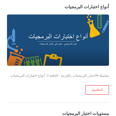
أنواع اختبارات البرمجيات
سلسلة #اختبار_البرمجيات_بالعربية - الحلقة 3: أنواع اختبارات البرمجيات
التفاصيل
مستويات اختبار البرمجيات