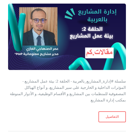
سلسلة #إدارة_المشاريع_بالعربية - الحلقة 2: بيئة عمل المشاريع -
المؤثرات الداخلية و الخارجية على سير المشاريع، و أنواع الهياكل
المصفوفية للمنظمات بين المشاريع و الأقسام الوظيفية، و الأدوار المنوطة
بمكتب إدارة المشاريع
التفاصيل