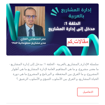
سلسلة #إدارة_المشاريع_بالعربية - الحلقة 1: مدخل إلى إدارة المشاريع -
ما معنى مشروع، و ما هي المفاهيم العامة لإدارة المشاريع ما هي أطوار
المشروع، و ما الفرق بين المحفظة، و البرنامج و المشروع ما هي دورة
الحياة المشاريع، و الفرق بين الأسلوب التنبؤي و الأسلوب الرشيق ؟
التفاصيل